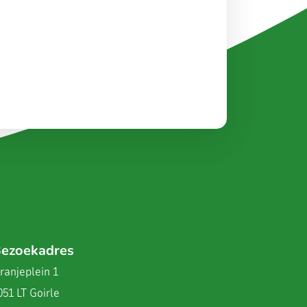
ezoekadres
ranjeplein 1
051 LT Goirle