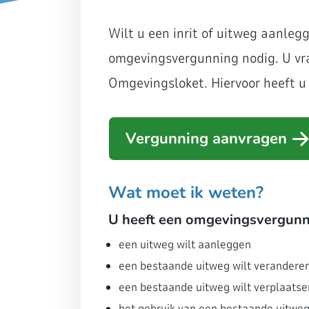
Wilt u een inrit of uitweg aanleg
omgevingsvergunning nodig. U vr
Omgevingsloket. Hiervoor heeft u
Vergunning aanvragen
Wat moet ik weten?
U heeft een omgevingsvergunni
een uitweg wilt aanleggen
een bestaande uitweg wilt verandere
een bestaande uitweg wilt verplaatse
het gebruik van een bestaande uitweg