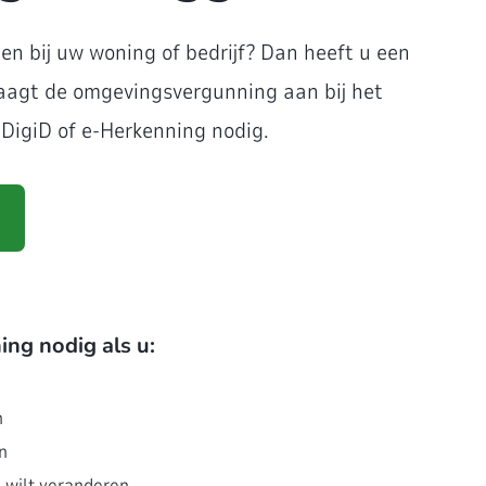
gen bij uw woning of bedrijf? Dan heeft u een
aagt de omgevingsvergunning aan bij het
 DigiD of e-Herkenning nodig.
ng nodig als u:
n
n
 wilt veranderen