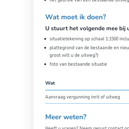
Wat moet ik doen?
U stuurt het volgende mee bij
situatietekening op schaal 1:1500 incl
plattegrond van de bestaande en nieuwe
groot wilt u de uitweg?)
foto van bestaande situatie
Wat
Aanvraag vergunning inrit of uitweg
Meer weten?
Heeft u vragen? Neem gerust contact o