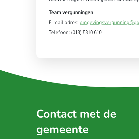
Team vergunningen
E-mail adres:
omgevingsvergunning@goi
Telefoon:
(013) 5310 610
Contact met de
gemeente