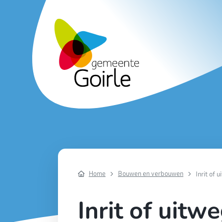
Home
Bouwen en verbouwen
Inrit of 
Inrit of uit