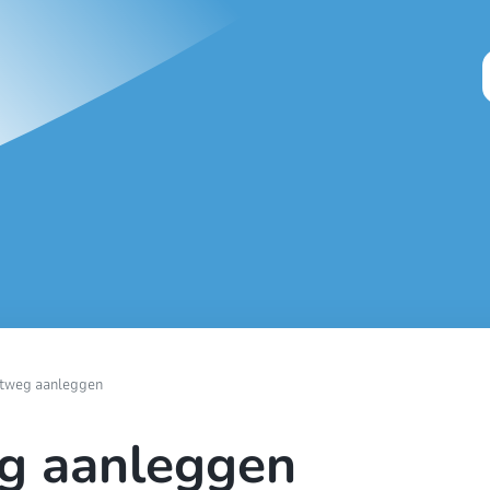
uitweg aanleggen
weg aanleggen