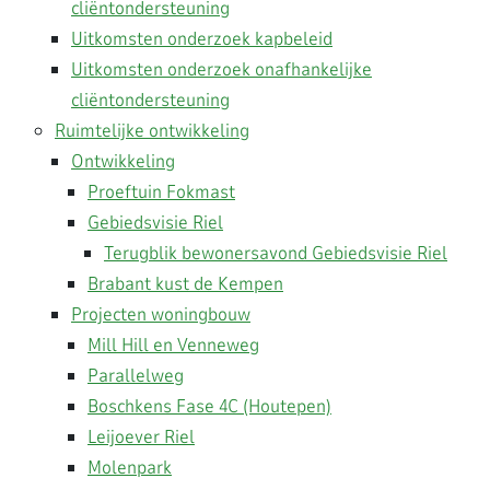
cliëntondersteuning
Uitkomsten onderzoek kapbeleid
Uitkomsten onderzoek onafhankelijke
cliëntondersteuning
Ruimtelijke ontwikkeling
Ontwikkeling
Proeftuin Fokmast
Gebiedsvisie Riel
Terugblik bewonersavond Gebiedsvisie Riel
Brabant kust de Kempen
Projecten woningbouw
Mill Hill en Venneweg
Parallelweg
Boschkens Fase 4C (Houtepen)
Leijoever Riel
Molenpark