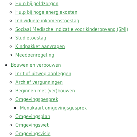
Hulp bij geldzorgen
Hulp bij hoge energiekosten
Individuele inkomenstoeslag
Sociaal Medische Indicatie voor kinderopvang (SMI)
Studietoeslag
Kindpakket aanvragen
Meedoenregeling
Bouwen en verbouwen
Inrit of uitweg aanleggen
Archief vergunningen
Beginnen met (ver)bouwen
Omgevingsgesprek
Menukaart omgevingsgesprek
Omgevingsplan
Omgevingswet
Omgevingsvisie