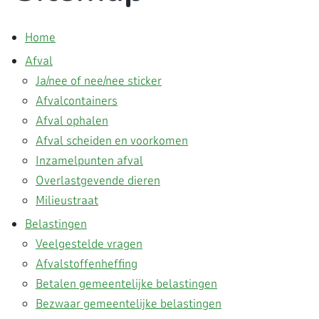
Home
Afval
Ja/nee of nee/nee sticker
Afvalcontainers
Afval ophalen
Afval scheiden en voorkomen
Inzamelpunten afval
Overlastgevende dieren
Milieustraat
Belastingen
Veelgestelde vragen
Afvalstoffenheffing
Betalen gemeentelijke belastingen
Bezwaar gemeentelijke belastingen