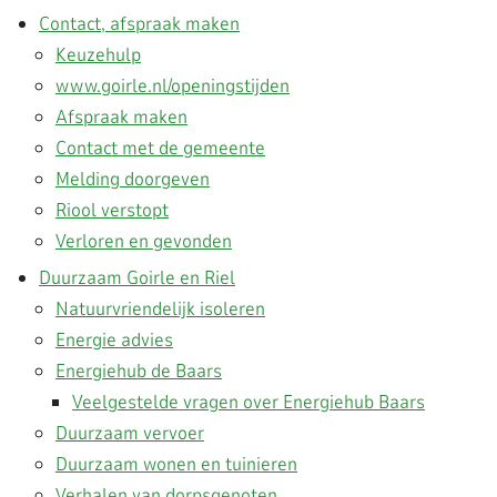
Contact, afspraak maken
Keuzehulp
www.goirle.nl/openingstijden
Afspraak maken
Contact met de gemeente
Melding doorgeven
Riool verstopt
Verloren en gevonden
Duurzaam Goirle en Riel
Natuurvriendelijk isoleren
Energie advies
Energiehub de Baars
Veelgestelde vragen over Energiehub Baars
Duurzaam vervoer
Duurzaam wonen en tuinieren
Verhalen van dorpsgenoten