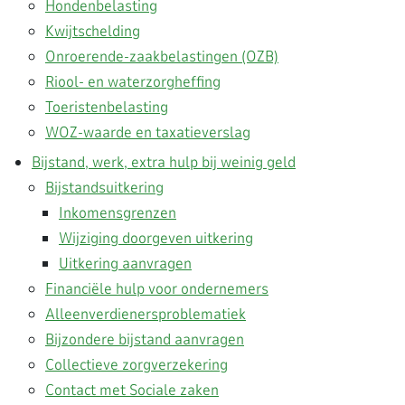
Hondenbelasting
Kwijtschelding
Onroerende-zaakbelastingen (OZB)
Riool- en waterzorgheffing
Toeristenbelasting
WOZ-waarde en taxatieverslag
Bijstand, werk, extra hulp bij weinig geld
Bijstandsuitkering
Inkomensgrenzen
Wijziging doorgeven uitkering
Uitkering aanvragen
Financiële hulp voor ondernemers
Alleenverdienersproblematiek
Bijzondere bijstand aanvragen
Collectieve zorgverzekering
Contact met Sociale zaken