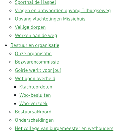
Sporthal de Haspel
Vragen en antwoorden opvang Tilburgseweg
Opvang vluchtelingen Missiehuis
Veilige dorpen
Werken aan de weg
Bestuur en organisatie
Onze organisatie
Bezwarencommissie
Goirle werkt voor jou!
Wet open overheid
Klachtoordelen
Woo-besluiten
Woo-verzoek
Bestuursakkoord
Onderscheidingen
Het college van burgemeester en wethouders