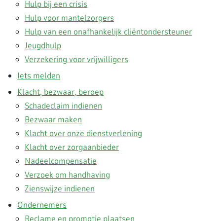
Hulp bij een crisis
Hulp voor mantelzorgers
Hulp van een onafhankelijk cliëntondersteuner
Jeugdhulp
Verzekering voor vrijwilligers
Iets melden
Klacht, bezwaar, beroep
Schadeclaim indienen
Bezwaar maken
Klacht over onze dienstverlening
Klacht over zorgaanbieder
Nadeelcompensatie
Verzoek om handhaving
Zienswijze indienen
Ondernemers
Reclame en promotie plaatsen