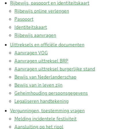
Rijbewijs, paspoort en identiteitskaart
Rijbewijs online verlengen
Paspoort
Identiteitskaart
Rijbewijs aanvragen
Uittreksels en officiële documenten
Aanvragen VOG
Aanvragen uittreksel BRP
Aanvragen uittreksel burgerlijke stand
Bewijs van Nederlanderschap
Bewijs van in leven zijn
Geheimhouding persoonsgegevens
Legaliseren handtekening
Vergunningen, toestemming vragen
Melding incidentele festiviteit
Aansluiting op het riool