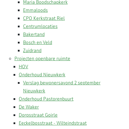
Maria Boodschapkerk
Emmaloods
CPO Kerkstraat Riel
Centrumlocaties
Bakertand
Bosch en Veld
Zuidrand
Projecten openbare ruimte
HOV
Onderhoud Nieuwkerk
Verslag bewonersavond 2 september
Nieuwkerk
Onderhoud Pastorenbuurt
De Waker
Dorpsstraat Goirle
Eeckelbosstraat - Wilteindstraat