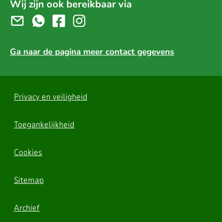
Wij zijn ook bereikbaar via
Ga naar de pagina meer contact gegevens
Privacy en veiligheid
Toegankelijkheid
Cookies
Sitemap
Archief