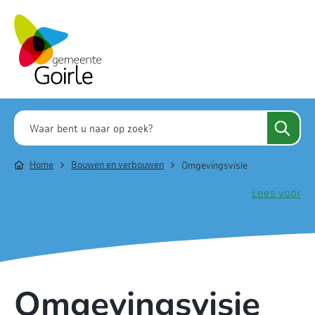
Home
Bouwen en verbouwen
Omgevingsvisie
Lees voor
Omgevingsvisie