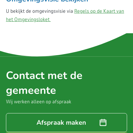
U bekijkt de omgevingsvisie via
Regels op de Kaart van
het Omgevingsloket
Contact met de
gemeente
Wij werken alleen op afspraak
Afspraak maken