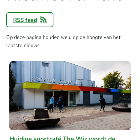
RSS feed
Op deze pagina houden we u op de hoogte van het
laatste nieuws.
Huidige sportcafé The Wiz wordt de