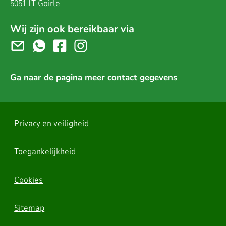
5051 LT Goirle
Wij zijn ook bereikbaar via
Ga naar de pagina meer contact gegevens
Privacy en veiligheid
Toegankelijkheid
Cookies
Sitemap