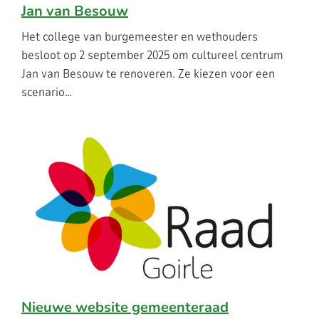
Jan van Besouw
Het college van burgemeester en wethouders
besloot op 2 september 2025 om cultureel centrum
Jan van Besouw te renoveren. Ze kiezen voor een
scenario…
Nieuwe website gemeenteraad