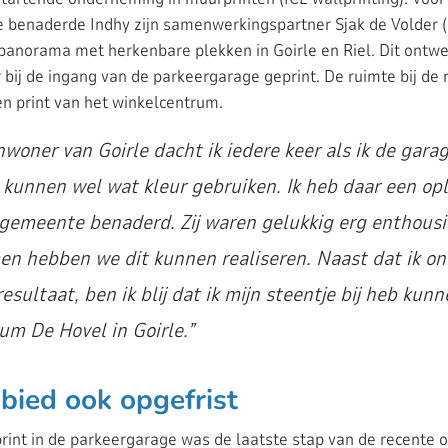
 benaderde Indhy zijn samenwerkingspartner Sjak de Volder (I
 panorama met herkenbare plekken in Goirle en Riel. Dit ontw
bij de ingang van de parkeergarage geprint. De ruimte bij de 
n print van het winkelcentrum.
nwoner van Goirle dacht ik iedere keer als ik de gara
kunnen wel wat kleur gebruiken. Ik heb daar een opl
 gemeente benaderd. Zij waren gelukkig erg enthousi
en hebben we dit kunnen realiseren. Naast dat ik on
esultaat, ben ik blij dat ik mijn steentje bij heb ku
um De Hovel in Goirle.”
bied ook opgefrist
int in de parkeergarage was de laatste stap van de recente o