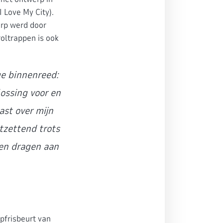
 Love My City).
erp werd door
roltrappen is ook
ge binnenreed:
ossing voor en
ast over mijn
tzettend trots
nnen dragen aan
pfrisbeurt van