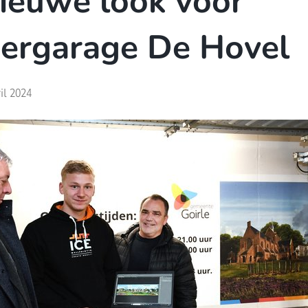
ieuwe look voor
ergarage De Hovel
il 2024