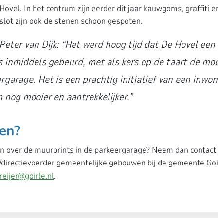
ovel. In het centrum zijn eerder dit jaar kauwgoms, graffiti en
slot zijn ook de stenen schoon gespoten.
eter van Dijk: “Het werd hoog tijd dat De Hovel een 
is inmiddels gebeurd, met als kers op de taart de mo
ergarage. Het is een prachtig initiatief van een inwo
 nog mooier en aantrekkelijker.”
en?
n over de muurprints in de parkeergarage? Neem dan contact
r/directievoerder gemeentelijke gebouwen bij de gemeente Goir
reijer@goirle.nl
.