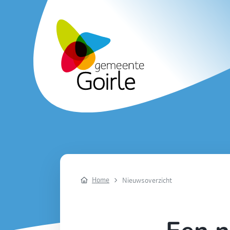
Home
Nieuwsoverzicht