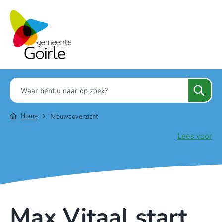
Home
Nieuwsoverzicht
Lees voor
Max Vitaal start