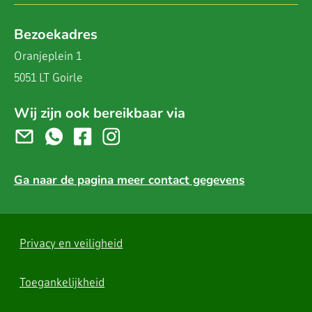
Bezoekadres
Oranjeplein 1
5051 LT Goirle
Wij zijn ook bereikbaar via
Ga naar de pagina meer contact gegevens
Privacy en veiligheid
Toegankelijkheid