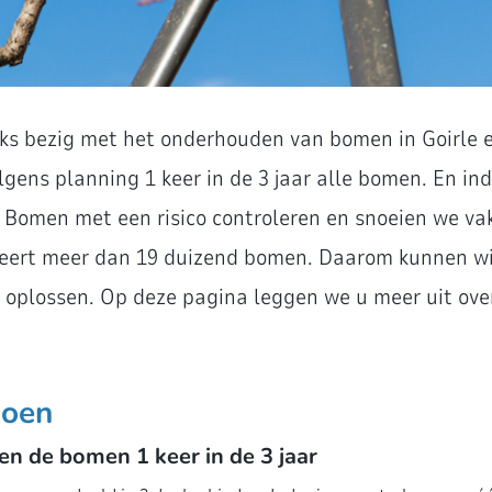
ijks bezig met het onderhouden van bomen in Goirle 
lgens planning 1 keer in de 3 jaar alle bomen. En in
 Bomen met een risico controleren en snoeien we va
ert meer dan 19 duizend bomen. Daarom kunnen wij
 oplossen. Op deze pagina leggen we u meer uit over
doen
en de bomen 1 keer in de 3 jaar