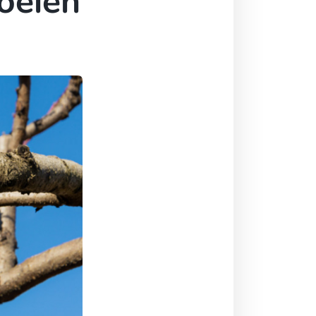
oeien