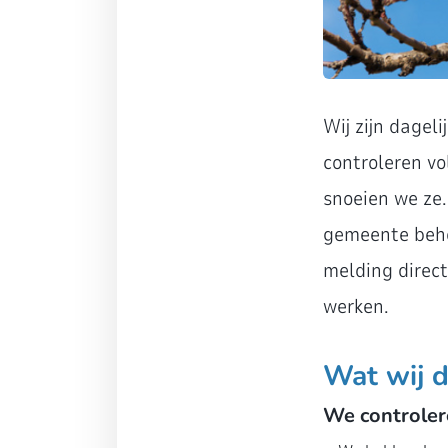
Wij zijn dagel
controleren vo
snoeien we ze.
gemeente behe
melding direct
werken.
Wat wij 
We controler