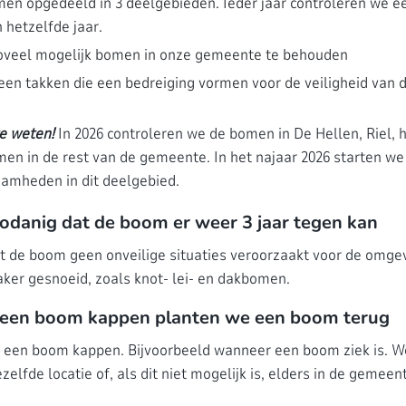
n opgedeeld in 3 deelgebieden. Ieder jaar controleren we é
 hetzelfde jaar.
oveel mogelijk bomen in onze gemeente te behouden
een takken die een bedreiging vormen voor de veiligheid van
e weten!
In 2026 controleren we de bomen in De Hellen, Riel, 
men in de rest van de gemeente. In het najaar 2026 starten w
amheden in dit deelgebied.
odanig dat de boom er weer 3 jaar tegen kan
t de boom geen onveilige situaties veroorzaakt voor de omge
er gesnoeid, zoals knot- lei- en dakbomen.
een boom kappen planten we een boom terug
een boom kappen. Bijvoorbeeld wanneer een boom ziek is. W
elfde locatie of, als dit niet mogelijk is, elders in de gemeen