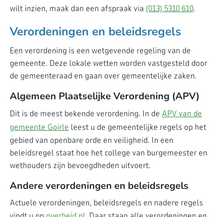
wilt inzien, maak dan een afspraak via
(013) 5310 610
.
Verordeningen en beleidsregels
Een verordening is een wetgevende regeling van de
gemeente. Deze lokale wetten worden vastgesteld door
de gemeenteraad en gaan over gemeentelijke zaken.
Algemeen Plaatselijke Verordening (APV)
Dit is de meest bekende verordening. In de
APV van de
gemeente Goirle
leest u de gemeentelijke regels op het
gebied van openbare orde en veiligheid. In een
beleidsregel staat hoe het college van burgemeester en
wethouders zijn bevoegdheden uitvoert.
Andere verordeningen en beleidsregels
Actuele verordeningen, beleidsregels en nadere regels
vindt u op
overheid.nl
. Daar staan alle verordeningen en