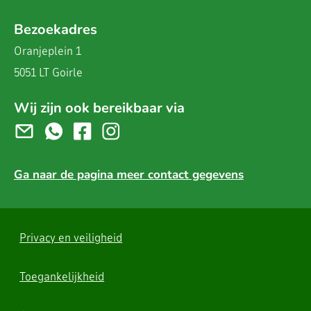
Bezoekadres
Oranjeplein 1
5051 LT Goirle
Wij zijn ook bereikbaar via
Ga naar de pagina meer contact gegevens
Privacy en veiligheid
Toegankelijkheid