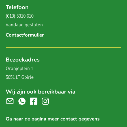
Telefoon
(013) 5310 610
Vandaag
gesloten
Contactformulier
Bezoekadres
Oranjeplein 1
5051 LT Goirle
Wij zijn ook bereikbaar via
Ga naar de pagina meer contact gegevens