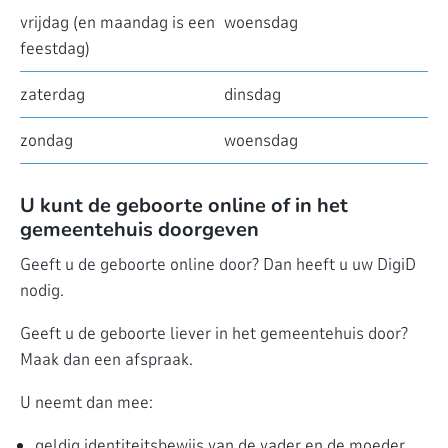
vrijdag (en maandag is een
woensdag
feestdag)
zaterdag
dinsdag
zondag
woensdag
U kunt de geboorte online of in het
gemeentehuis doorgeven
Geeft u de geboorte online door? Dan heeft u uw DigiD
nodig.
Geeft u de geboorte liever in het gemeentehuis door?
Maak dan een afspraak.
U neemt dan mee:
geldig identiteitsbewijs van de vader en de moeder