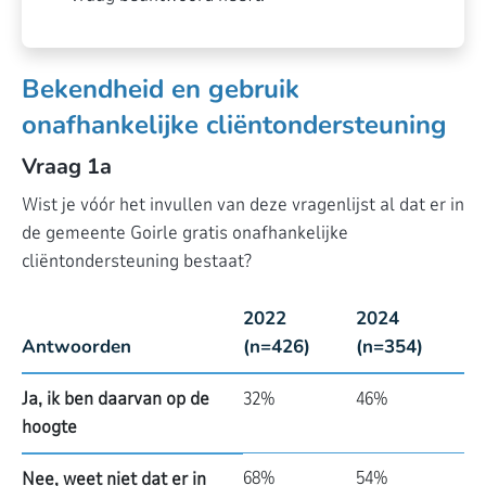
Bekendheid en gebruik
onafhankelijke cliëntondersteuning
Vraag 1a
Wist je vóór het invullen van deze vragenlijst al dat er in
de gemeente Goirle gratis onafhankelijke
cliëntondersteuning bestaat?
2022
2024
Antwoorden
(n=426)
(n=354)
Ja, ik ben daarvan op de
32%
46%
hoogte
68%
54%
Nee, weet niet dat er in