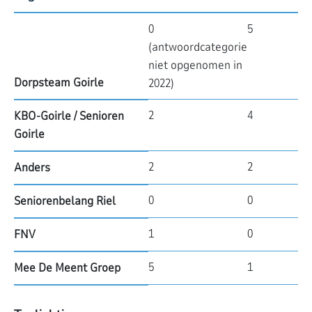
0
5
(antwoordcategorie
niet opgenomen in
Dorpsteam Goirle
2022)
2
4
KBO-Goirle / Senioren
Goirle
2
2
Anders
0
0
Seniorenbelang Riel
1
0
FNV
5
1
Mee De Meent Groep