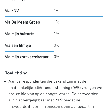
1%
Via FNV
1%
Via De Meent Groep
1%
Via mijn huisarts
0%
Via een filmpje
0%
Via mijn zorgverzekeraar
Toelichting
Aan de respondenten die bekend zijn met de
onafhankelijke cliëntondersteuning (46%) vroegen we
hoe ze hiervan op de hoogte waren. De antwoorden
zijn niet vergelijkbaar met 2022 omdat de
antwoordcategorieën enigszins zijn aangepast in