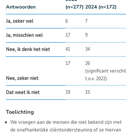
Antwoorden
(n=277)
2024 (n=172)
Ja, zeker wel
6
7
17
9
Ja, misschien wel
41
34
Nee, ik denk het niet
17
26
(significant verschil
Nee, zeker niet
t.o.v. 2022)
19
15
Dat weet ik niet
Toelichting
We vroegen aan de mensen die niet bekend zijn met
de onafhankelijke cliëntondersteuning of ze hiervan