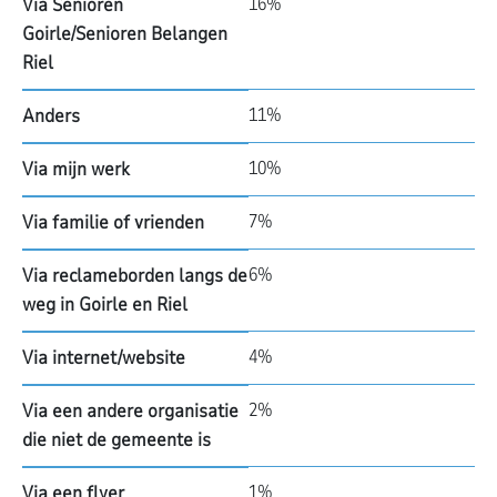
16%
Via Senioren
Goirle/Senioren Belangen
Riel
11%
Anders
10%
Via mijn werk
7%
Via familie of vrienden
6%
Via reclameborden langs de
weg in Goirle en Riel
4%
Via internet/website
2%
Via een andere organisatie
die niet de gemeente is
1%
Via een flyer