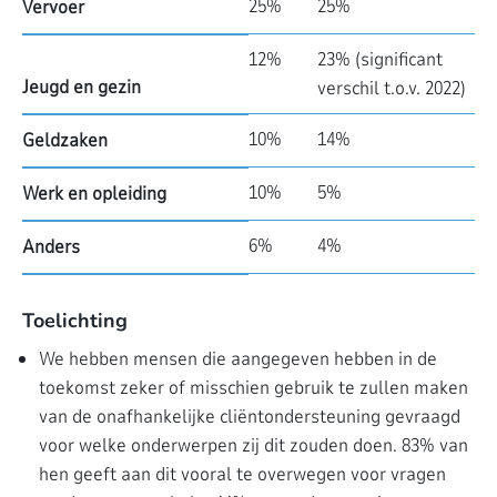
25%
25%
Vervoer
12%
23% (significant
Jeugd en gezin
verschil t.o.v. 2022)
10%
14%
Geldzaken
10%
5%
Werk en opleiding
6%
4%
Anders
Toelichting
We hebben mensen die aangegeven hebben in de
toekomst zeker of misschien gebruik te zullen maken
van de onafhankelijke cliëntondersteuning gevraagd
voor welke onderwerpen zij dit zouden doen. 83% van
hen geeft aan dit vooral te overwegen voor vragen