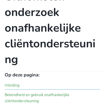
onderzoek
onafhankelijke
cliëntondersteuni
ng
Op deze pagina:
Inleiding
Bekendheid en gebruik onafhankelijke
cliëntondersteuning