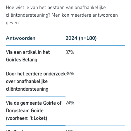
Hoe wist je van het bestaan van onafhankelijke
cliëntondersteuning? Men kon meerdere antwoorden
geven.
Antwoorden
2024 (n=180)
Via een artikel in het
37%
Goirles Belang
35%
Door het eerdere onderzoek
over onafhankelijke
cliëntondersteuning
24%
Via de gemeente Goirle of
Dorpsteam Goirle
(voorheen: ’t Loket)