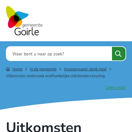
Home
In de gemeente
Inwonerpanel: denk mee!
Uitkomsten onderzoek onafhankelijke cliëntondersteuning
Lees voor
Uitkomsten