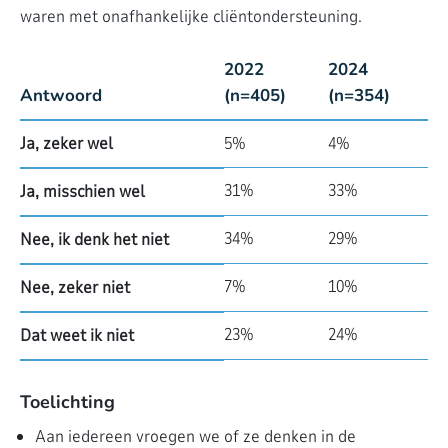
waren met onafhankelijke cliëntondersteuning.
2022
2024
Antwoord
(n=405)
(n=354)
Ja, zeker wel
5%
4%
31%
33%
Ja, misschien wel
34%
29%
Nee, ik denk het niet
7%
10%
Nee, zeker niet
23%
24%
Dat weet ik niet
Toelichting
Aan iedereen vroegen we of ze denken in de