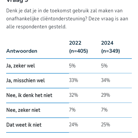
Denk je dat je in de toekomst gebruik zal maken van
onafhankelijke cliëntondersteuning? Deze vraag is aan
alle respondenten gesteld.
2022
2024
Antwoorden
(n=405)
(n=349)
Ja, zeker wel
5%
5%
33%
34%
Ja, misschien wel
32%
29%
Nee, ik denk het niet
7%
7%
Nee, zeker niet
24%
25%
Dat weet ik niet