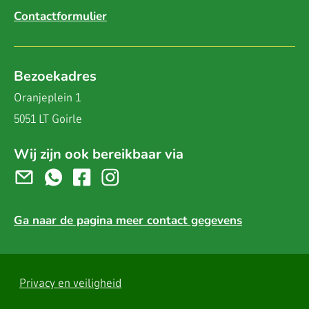
Contactformulier
Bezoekadres
Oranjeplein 1
5051 LT Goirle
Wij zijn ook bereikbaar via
Ga naar de pagina meer contact gegevens
Privacy en veiligheid