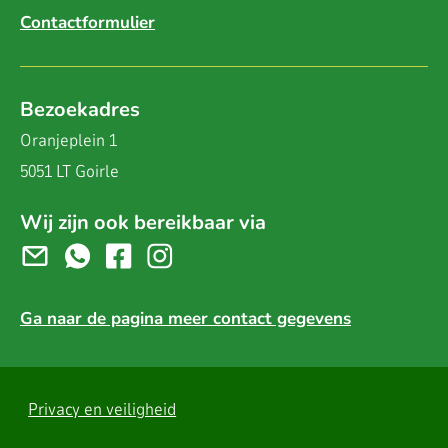
Contactformulier
Bezoekadres
Oranjeplein 1
5051 LT Goirle
Wij zijn ook bereikbaar via
Ga naar de pagina meer contact gegevens
Privacy en veiligheid