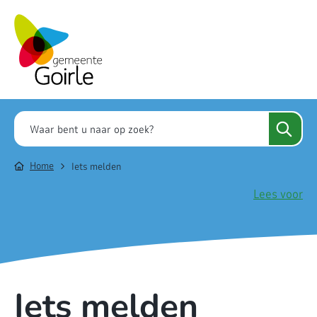
Home
Iets melden
Lees voor
Iets melden