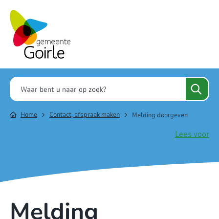
Home
Contact, afspraak maken
Melding doorgeven
Lees voor
Melding