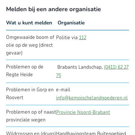
Melden bij een andere organisatie
Wat u kunt melden
Organisatie
Omgewaaide boom of
Politie via
112
olie op de weg (direct
gevaar)
Problemen op de
Brabants Landschap,
(0411) 62 27
Regte Heide
75
Problemen in Gorp en
e-mail
Roovert
info@kempischelandgoederen.nl
Problemen op of naast
Provincie Noord-Brabant
provinciale wegen
Wildcrossen en (drugs)
Handhavingsteam Buitengebied