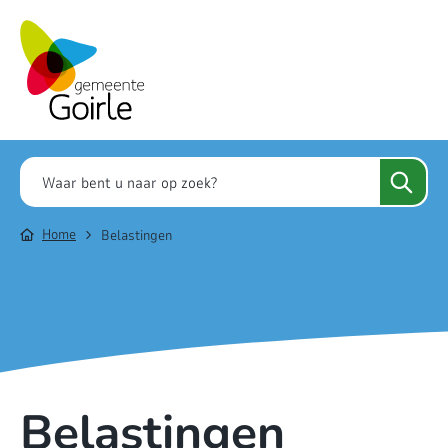
Home
Belastingen
Belastingen