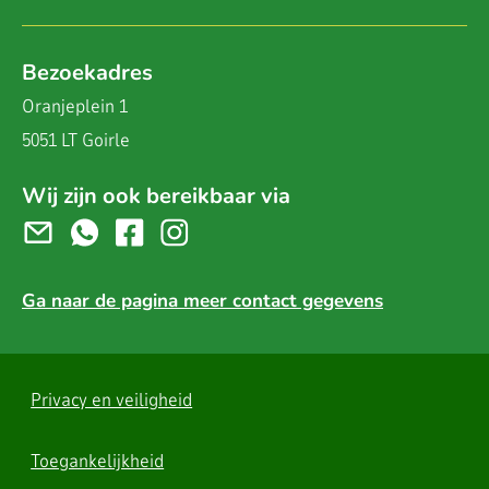
Bezoekadres
Oranjeplein 1
5051 LT Goirle
Wij zijn ook bereikbaar via
Ga naar de pagina meer contact gegevens
Privacy en veiligheid
Toegankelijkheid